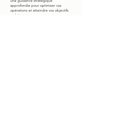
une guidance stratégique
approfondie pour optimiser vos
opérations et atteindre vos objectifs
ambitieux.
Afficher plus