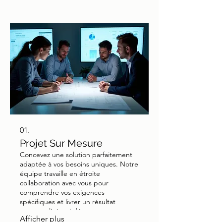
01.
Projet Sur Mesure
Concevez une solution parfaitement
adaptée à vos besoins uniques. Notre
équipe travaille en étroite
collaboration avec vous pour
comprendre vos exigences
spécifiques et livrer un résultat
personnalisé qui dépasse vos
Afficher plus
attentes.